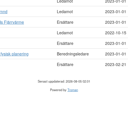
Ledamot
2023-01-01
ämnd
Ledamot
2023-01-01
ds Fjärrvärme
Ersättare
2023-01-01
Ledamot
2022-10-15
Ersättare
2023-01-01
fysisk planering
Beredningsledare
2023-01-01
Ersättare
2023-02-21
Senast uppdaterad: 2026-08-05 02:01
Powered by
Troman