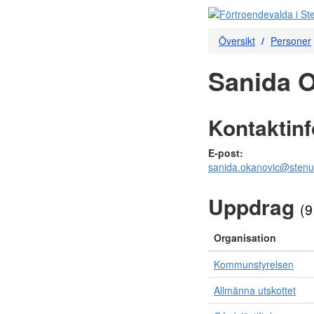
Översikt
Personer
Sanida O
Kontaktin
E-post:
sanida.okanovic@sten
Uppdrag
(9
Organisation
Kommunstyrelsen
Allmänna utskottet