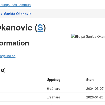
Sanida Okanovic
kanovic (
S
)
formation
ungsund.se
 st)
Uppdrag
Start
Ersättare
2024-03-07
Ersättare
2026-01-26