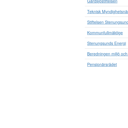
Gårdsjöstiftelsen
Teknisk Myndighetsn
Stiftelsen Stenungsun
Kommunfullmäktige
Stenungsunds Energi
Beredningen miljö och 
Pensionärsrådet