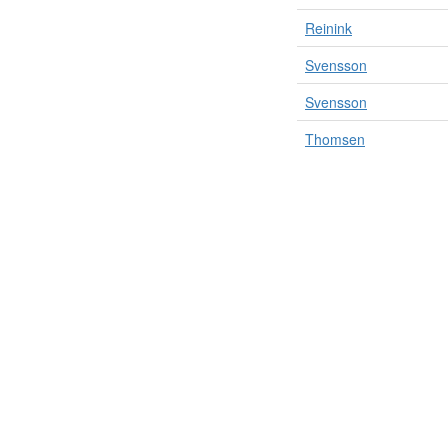
Reinink
Svensson
Svensson
Thomsen