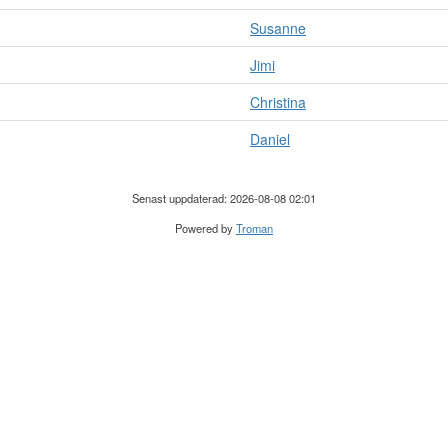
Susanne
Jimi
Christina
Daniel
Senast uppdaterad: 2026-08-08 02:01
Powered by
Troman