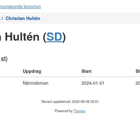
Christian Hultén
 Hultén (
SD
)
 st)
Uppdrag
Start
Sl
Nämndeman
2024-01-01
2
Senast uppdaterad: 2026-08-08 02:01
Powered by
Troman