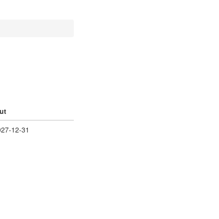
ut
027-12-31